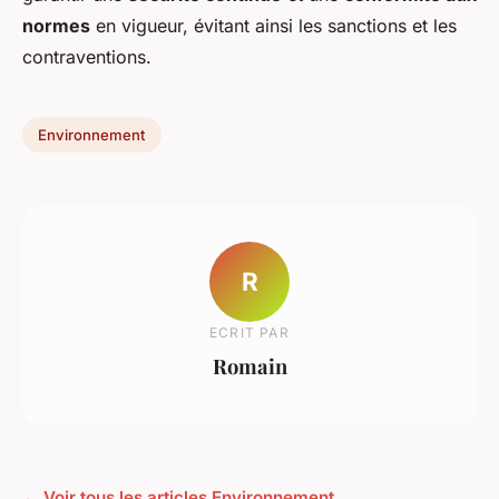
normes
en vigueur, évitant ainsi les sanctions et les
contraventions.
Environnement
R
ECRIT PAR
Romain
← Voir tous les articles Environnement