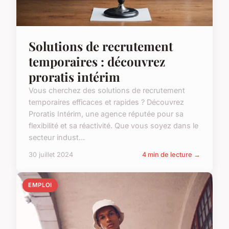
Solutions de recrutement
temporaires : découvrez
proratis intérim
Vous cherchez des solutions de recrutement
temporaires efficaces et rapides ? Découvrez
Proratis Intérim, une agence réputée pour sa
flexibilité et sa réactivité. Que vous soyez dans le
secteur indust...
30 juillet 2024
4 min de lecture →
EMPLOI