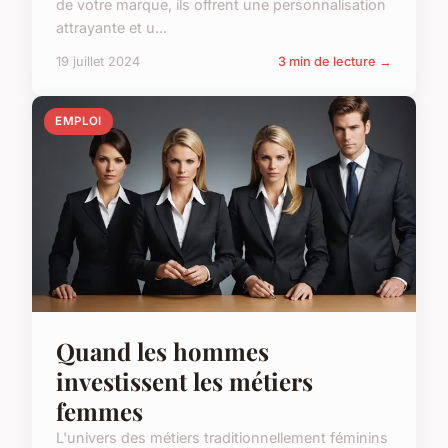
de votre marque, ils offrent une personnalisation
attrayante et u...
19 juillet 2024
3 min de lecture →
EMPLOI
Quand les hommes
investissent les métiers
femmes
L'univers des métiers traditionnellement féminins