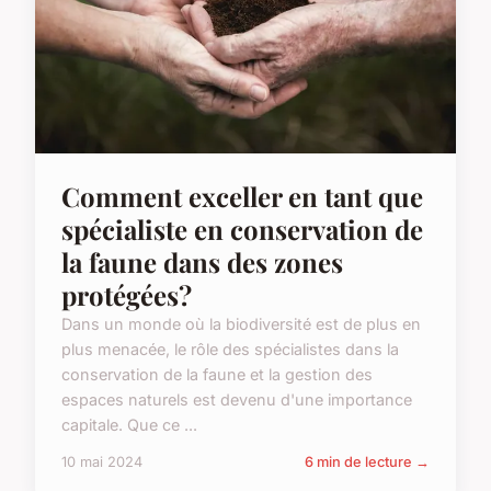
Comment exceller en tant que
spécialiste en conservation de
la faune dans des zones
protégées?
Dans un monde où la biodiversité est de plus en
plus menacée, le rôle des spécialistes dans la
conservation de la faune et la gestion des
espaces naturels est devenu d'une importance
capitale. Que ce ...
10 mai 2024
6 min de lecture →