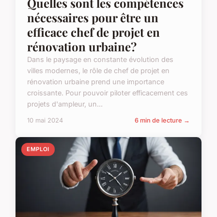
Quelles sont les compétences
nécessaires pour être un
efficace chef de projet en
rénovation urbaine?
Dans le paysage en constante évolution des
villes modernes, le rôle de chef de projet en
rénovation urbaine prend une importance
croissante. Pour pouvoir piloter efficacement ces
projets d'ampleur, un...
10 mai 2024
6 min de lecture →
EMPLOI