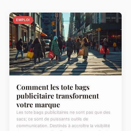
EMPLOI
Comment les tote bags
publicitaire transforment
votre marque
Les tote bags publicitaires ne sont pas que des
sacs; ce sont de puissants outils de
communication. Destinés à accroître la visibilité