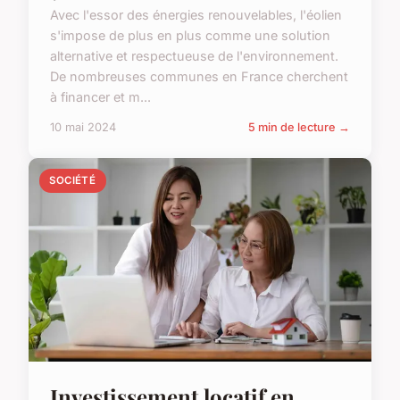
Avec l'essor des énergies renouvelables, l'éolien
s'impose de plus en plus comme une solution
alternative et respectueuse de l'environnement.
De nombreuses communes en France cherchent
à financer et m...
10 mai 2024
5 min de lecture →
SOCIÉTÉ
Investissement locatif en