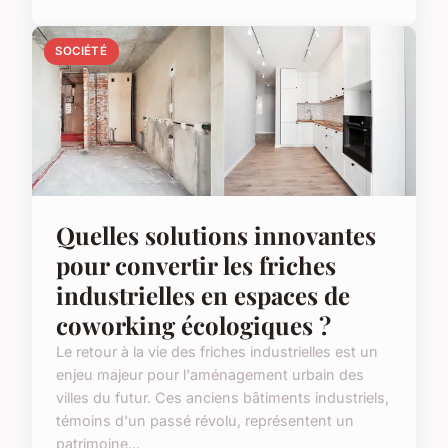
SOCIÉTÉ
Quelles solutions innovantes
pour convertir les friches
industrielles en espaces de
coworking écologiques ?
Le retour à la vie des friches industrielles est un
enjeu majeur pour l'aménagement urbain des
villes du futur. Ces anciens bâtiments industriels,
témoins d'un passé révolu, représentent un
patrimoine...