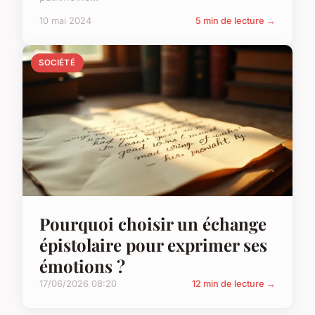
10 mai 2024
5 min de lecture →
SOCIÉTÉ
Pourquoi choisir un échange
épistolaire pour exprimer ses
émotions ?
17/06/2026 08:20
12 min de lecture →