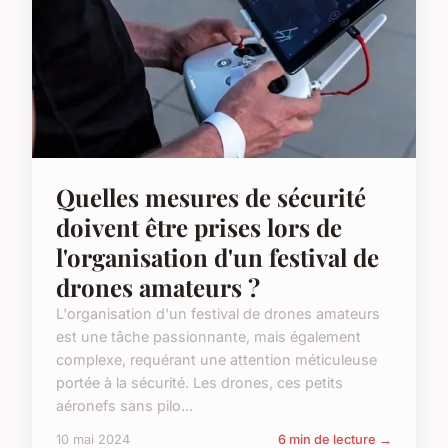
Quelles mesures de sécurité
doivent être prises lors de
l'organisation d'un festival de
drones amateurs ?
L'organisation d'un festival de drones amateurs
est une tâche passionnante, mais également
complexe, requérant une attention méticuleuse
portée à la sécurité. Les drones, ces petits
aéronefs sans pilo...
10 mai 2024
6 min de lecture →