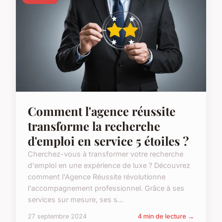
Comment l'agence réussite
transforme la recherche
d'emploi en service 5 étoiles ?
Cherchez-vous à transformer votre recherche
d'emploi en une expérience de luxe ? Découvrez
comment l'Agence Réussite révolutionne
l'accompagnement professionnel. Grâce à ses
services sur mesure, ses s...
27 septembre 2024
4 min de lecture →