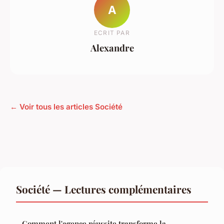
A
ECRIT PAR
Alexandre
← Voir tous les articles Société
Société — Lectures complémentaires
Comment l'agence réussite transforme la