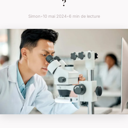
?
Simon
•
10 mai 2024
•
6 min de lecture