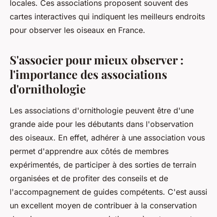
locales. Ces associations proposent souvent des
cartes interactives qui indiquent les meilleurs endroits
pour observer les oiseaux en France.
S'associer pour mieux observer :
l'importance des associations
d'ornithologie
Les
associations
d'ornithologie peuvent être d'une
grande aide pour les débutants dans l'observation
des oiseaux. En effet, adhérer à une association vous
permet d'apprendre aux côtés de
membres
expérimentés, de participer à des sorties de terrain
organisées et de profiter des conseils et de
l'accompagnement de guides compétents. C'est aussi
un excellent moyen de contribuer à la
conservation